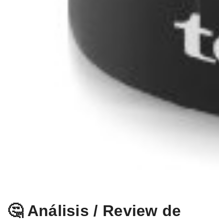
🤔 Análisis / Review de