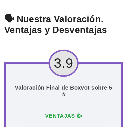
🗣️ Nuestra Valoración.
Ventajas y Desventajas
3.9
Valoración Final de Boxvot sobre 5
⭐
VENTAJAS 👍