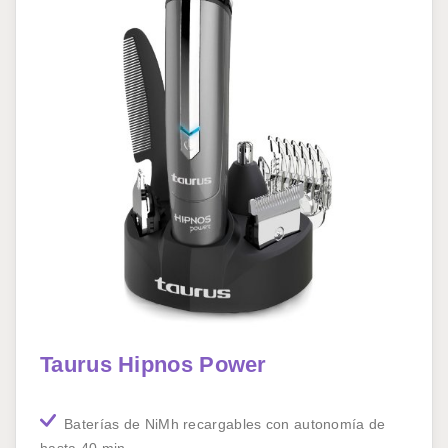
Taurus Hipnos Power
Baterías de NiMh recargables con autonomía de
hasta 40 min