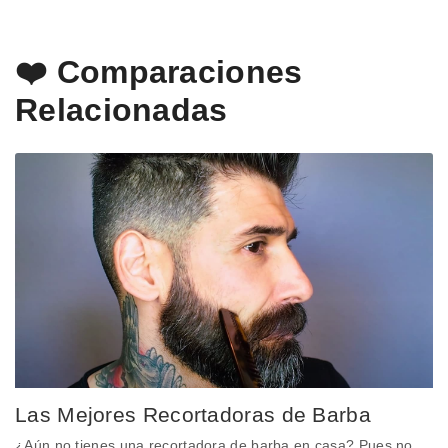
❤️ Comparaciones
Relacionadas
Las Mejores Recortadoras de Barba
¿Aún no tienes una recortadora de barba en casa? Pues no