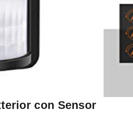
xterior con Sensor