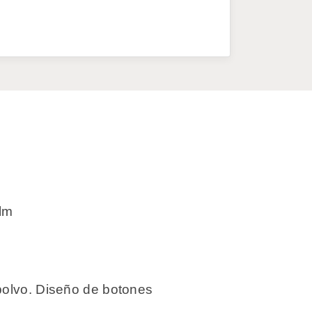
lm
 polvo. Diseño de botones