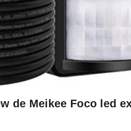
iew de Meikee Foco led e