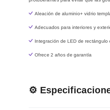
Aleación de aluminio+ vidrio temp
Adecuados para interiores y exterior
Integración de LED de rectángulo q
Ofrece 2 años de garantía
⚙️ Especificacion