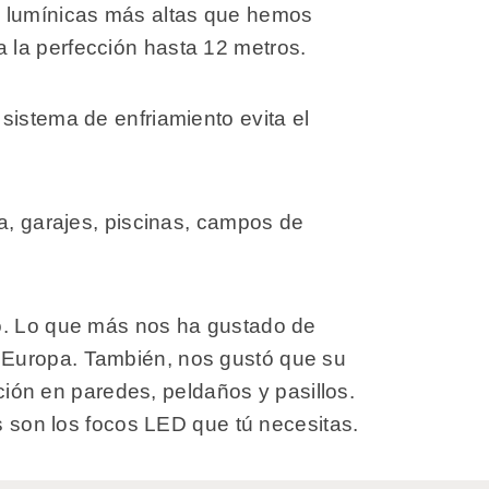
s lumínicas más altas que hemos
 la perfección hasta 12 metros.
sistema de enfriamiento evita el
ra, garajes, piscinas, campos de
do. Lo que más nos ha gustado de
 Europa. También, nos gustó que su
cción en paredes, peldaños y pasillos.
os son los focos LED que tú necesitas.