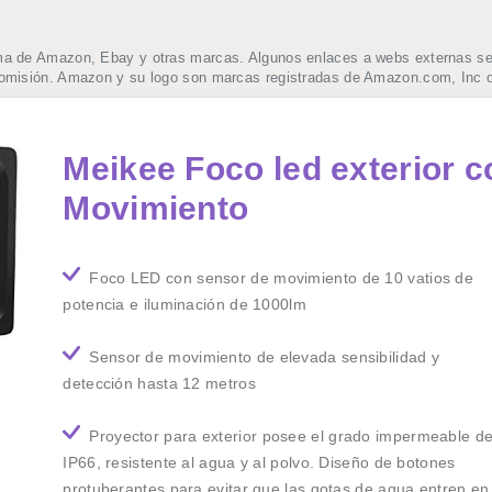
ma de Amazon, Ebay y otras marcas. Algunos enlaces a webs externas se t
comisión. Amazon y su logo son marcas registradas de Amazon.com, Inc o
Meikee Foco led exterior 
Movimiento
Foco LED con sensor de movimiento de 10 vatios de
potencia e iluminación de 1000lm
Sensor de movimiento de elevada sensibilidad y
detección hasta 12 metros
Proyector para exterior posee el grado impermeable d
IP66, resistente al agua y al polvo. Diseño de botones
protuberantes para evitar que las gotas de agua entren en