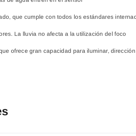
lado, que cumple con todos los estándares interna
es. La lluvia no afecta a la utilización del foco
ue ofrece gran capacidad para iluminar, dirección 
es