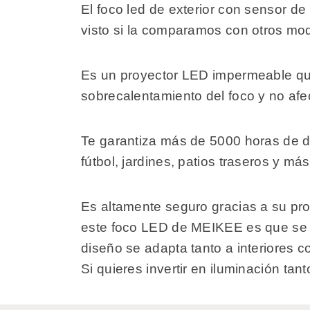
El foco led de exterior con sensor 
visto si la comparamos con otros mo
Es un proyector LED impermeable que 
sobrecalentamiento del foco y no afe
Te garantiza más de 5000 horas de du
fútbol, jardines, patios traseros y más
Es altamente seguro gracias a su pr
este foco LED de MEIKEE es que se a
diseño se adapta tanto a interiores co
Si quieres invertir en iluminación ta