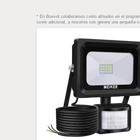
* En Boxvot colaboramos como afiliados en el progra
coste adicional, a nosotros nos genera una pequeña 