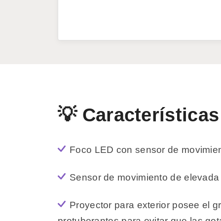
💡 Características
Foco LED con sensor de movimient
Sensor de movimiento de elevada 
Proyector para exterior posee el g
protuberantes para evitar que las go