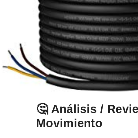
🤔 Análisis / Rev
Movimiento