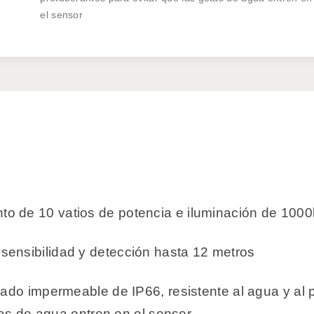
el sensor
o de 10 vatios de potencia e iluminación de 1000
sensibilidad y detección hasta 12 metros
rado impermeable de IP66, resistente al agua y al
tas de agua entren en el sensor