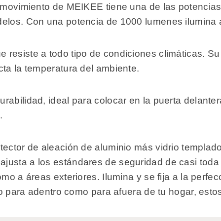
de movimiento de MEIKEE tiene una de las potencia
delos. Con una potencia de 1000 lumenes ilumina a
resiste a todo tipo de condiciones climáticas. Su 
cta la temperatura del ambiente.
rabilidad, ideal para colocar en la puerta delante
.
otector de aleación de aluminio más vidrio templa
justa a los estándares de seguridad de casi toda
mo a áreas exteriores. Ilumina y se fija a la perfe
nto para adentro como para afuera de tu hogar, est