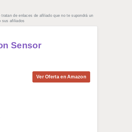
ratan de enlaces de afiliado que no te supondrá un
 sus afiliados
con Sensor
Ver Oferta en Amazon
e