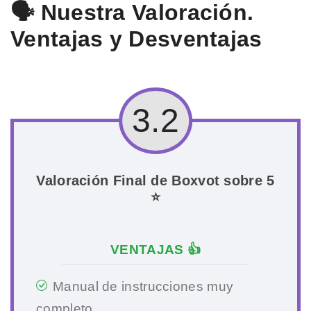
🗣️ Nuestra Valoración.
Ventajas y Desventajas
3.2
Valoración Final de Boxvot sobre 5
⭐
VENTAJAS 👍
Manual de instrucciones muy
completo