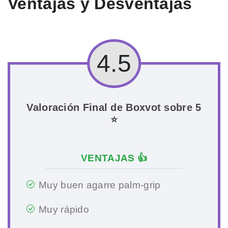
Ventajas y Desventajas
4.5
Valoración Final de Boxvot sobre 5
⭐
VENTAJAS 👍
Muy buen agarre palm-grip
Muy rápido