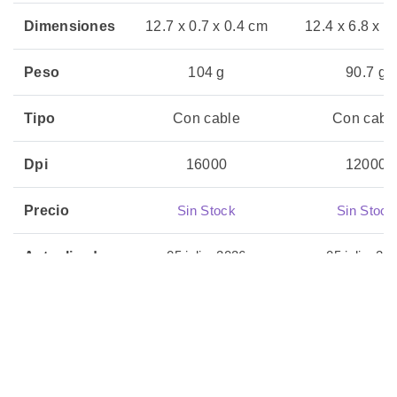
Dimensiones
12.7 x 0.7 x 0.4 cm
12.4 x 6.8 x 4
Peso
104 g
90.7 g
Tipo
Con cable
Con cabl
Dpi
16000
12000
Precio
Sin Stock
Sin Stock
05 julio, 2026
05 julio, 20
Actualizado