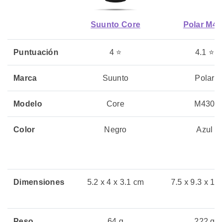
Suunto Core
Polar M43
Puntuación
4 ⭐
4.1 ⭐
Marca
Suunto
Polar
Modelo
Core
M430
Color
Negro
Azul
Dimensiones
5.2 x 4 x 3.1 cm
7.5 x 9.3 x 11
Peso
64 g
222 g