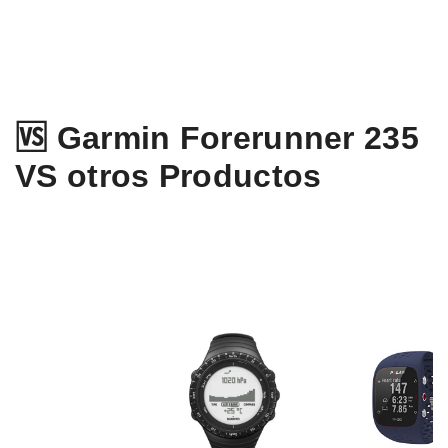
🆚 Garmin Forerunner 235
VS otros Productos