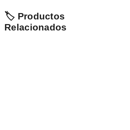
🏷️ Productos
Relacionados
Suunto Core Opiniones
Polar M430 Opiniones