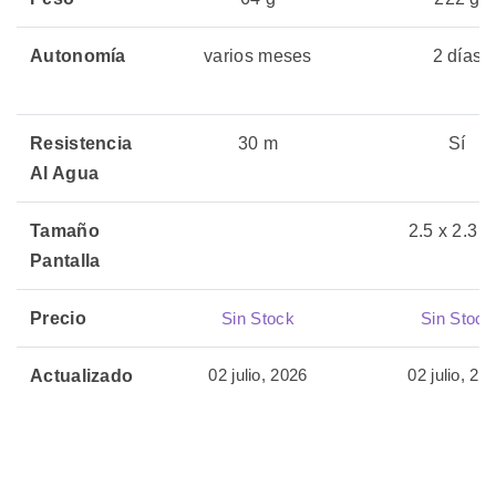
Autonomía
varios meses
2 días
Resistencia
30 m
Sí
Al Agua
Tamaño
2.5 x 2.3 
Pantalla
Precio
Sin Stock
Sin Stock
02 julio, 2026
02 julio, 20
Actualizado