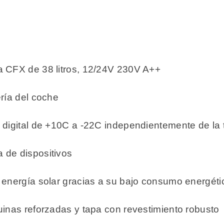
a CFX de 38 litros, 12/24V 230V A++
ría del coche
 digital de +10C a -22C independientemente de la 
 de dispositivos
 energía solar gracias a su bajo consumo energéti
uinas reforzadas y tapa con revestimiento robusto