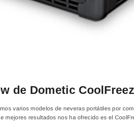
view de Dometic CoolFre
os varios modelos de neveras portátiles por com
ue mejores resultados nos ha ofrecido es el Cool