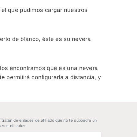
 el que pudimos cargar nuestros
ierto de blanco, éste es su nevera
delos encontramos que es una nevera
e permitirá configurarla a distancia, y
ratan de enlaces de afiliado que no te supondrá un
 sus afiliados