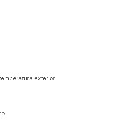
temperatura exterior
co