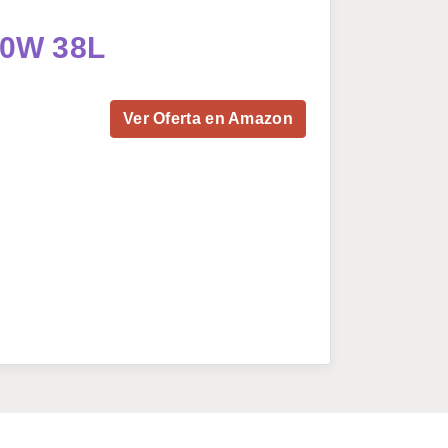
40W 38L
Ver Oferta en Amazon