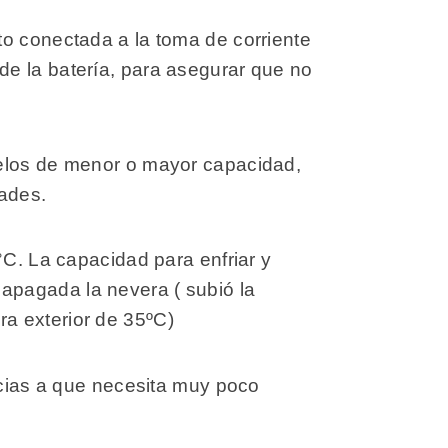
to conectada a la toma de corriente
de la batería, para asegurar que no
delos de menor o mayor capacidad,
ades.
°C. La capacidad para enfriar y
apagada la nevera ( subió la
a exterior de 35ºC)
acias a que necesita muy poco