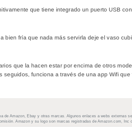
itivamente que tiene integrado un puerto USB con
a bien fría que nada más servirla deje el vaso cub
uarios que la hacen estar por encima de otros mo
s seguidos, funciona a través de una app Wifi que t
ma de Amazon, Ebay y otras marcas. Algunos enlaces a webs externas se t
comisión. Amazon y su logo son marcas registradas de Amazon.com, Inc o