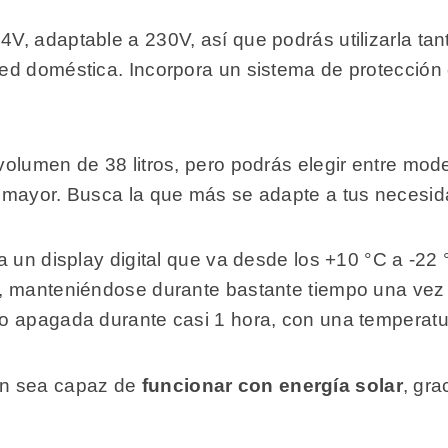
, adaptable a 230V, así que podrás utilizarla tan
d doméstica. Incorpora un sistema de protección 
volumen de 38 litros, pero podrás elegir entre mo
 mayor. Busca la que más se adapte a tus necesid
 un display digital que va desde los +10 °C a -22 
, manteniéndose durante bastante tiempo una vez 
o apagada durante casi 1 hora, con una temperatur
én sea capaz de
funcionar con energía solar
, gr