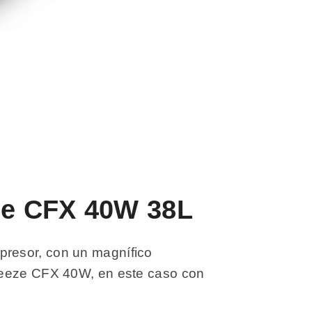
eze CFX 40W 38L
presor, con un magnífico
Freeze CFX 40W, en este caso con