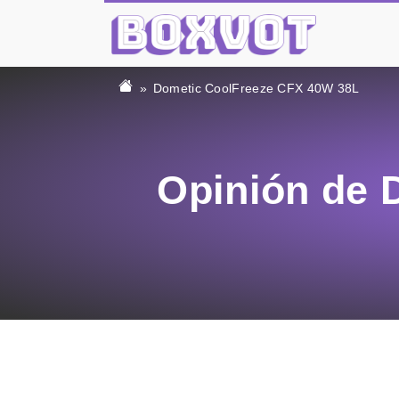
Dometic CoolFreeze CFX 40W 38L
Opinión de 