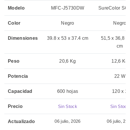
Modelo
MFC-J5730DW
SureColor SC
Color
Negro
Negro
Dimensiones
39.8 x 53 x 37.4 cm
51,5‎ x 36,8 x
cm
Peso
20,6 Kg
12,6 Kg
Potencia
22 W
Capacidad
600 hojas
120 x 2
Precio
Sin Stock
Sin Stock
06 julio, 2026
06 julio, 20
Actualizado