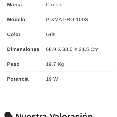
Marca
Canon
Modelo
PIXMA PRO-100S
Color
Gris
Dimensiones
‎68.9 X 38.5 X 21.5 Cm
Peso
19,7 Kg
Potencia
19 W
🗣️ Nuestra Valoración.