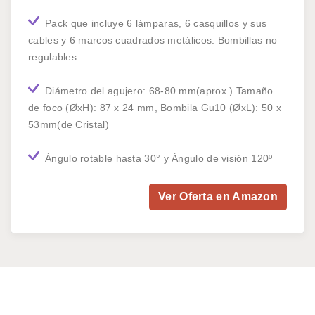
Pack que incluye 6 lámparas, 6 casquillos y sus
cables y 6 marcos cuadrados metálicos. Bombillas no
regulables
Diámetro del agujero: 68-80 mm(aprox.) Tamaño
de foco (ØxH): 87 x 24 mm, Bombila Gu10 (ØxL): 50 x
53mm(de Cristal)
Ángulo rotable hasta 30° y Ángulo de visión 120º
Ver Oferta en Amazon