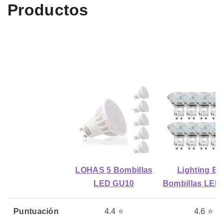
Productos
LOHAS 5 Bombillas
Lighting Ev
LED GU10
Bombillas LED
Puntuación
4.4 ⭐
4.6 ⭐