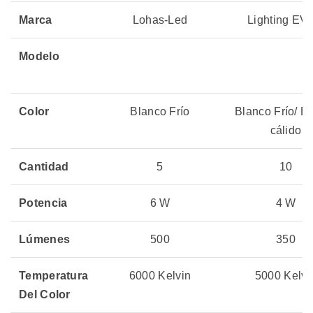
Marca
Lohas-Led
Lighting EV
Modelo
Color
Blanco Frío
Blanco Frío/ B
cálido
Cantidad
5
10
Potencia
6 W
4 W
Lúmenes
500
350
Temperatura
6000 Kelvin
5000 Kelvi
Del Color