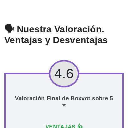
🗣️ Nuestra Valoración.
Ventajas y Desventajas
4.6
Valoración Final de Boxvot sobre 5
⭐
VENTAJAS 👍