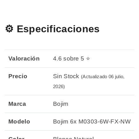
⚙️ Especificaciones
Valoración
4.6 sobre 5 ⭐
Precio
Sin Stock
(Actualizado 06 julio,
2026)
Marca
Bojim
Modelo
Bojim 6x M0303-6W-FX-NW