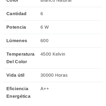
Color
Blanco Natural
Cantidad
6
Potencia
6 W
Lúmenes
600
Temperatura
4500 Kelvin
Del Color
Vida útil
30000 Horas
Eficiencia
A++
Energética