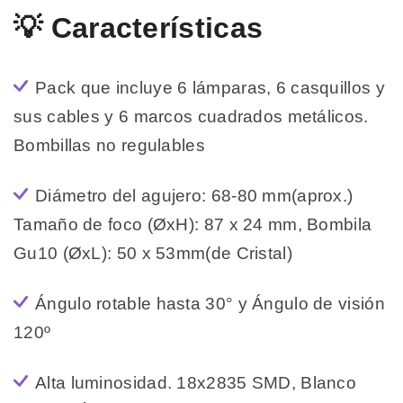
💡 Características
Pack que incluye 6 lámparas, 6 casquillos y
sus cables y 6 marcos cuadrados metálicos.
Bombillas no regulables
Diámetro del agujero: 68-80 mm(aprox.)
Tamaño de foco (ØxH): 87 x 24 mm, Bombila
Gu10 (ØxL): 50 x 53mm(de Cristal)
Ángulo rotable hasta 30° y Ángulo de visión
120º
Alta luminosidad. 18x2835 SMD, Blanco