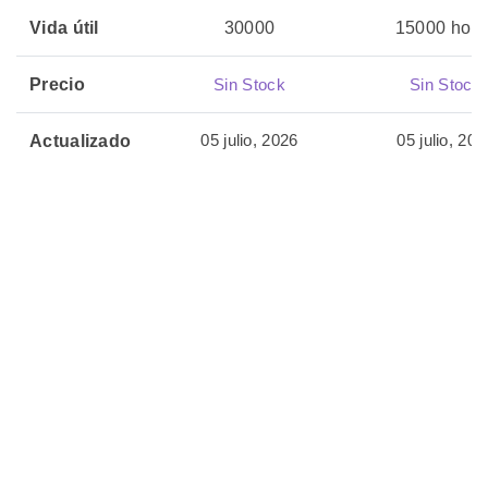
Vida útil
30000
15000 hora
Precio
Sin Stock
Sin Stock
05 julio, 2026
05 julio, 202
Actualizado
🏷️ Productos
Relacionados