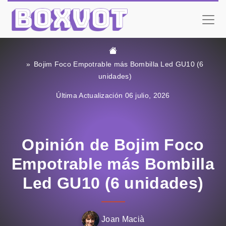
Bojim Foco Empotrable más Bombilla Led GU10 (6
unidades)
Última Actualización 06 julio, 2026
Opinión de Bojim Foco
Empotrable más Bombilla
Led GU10 (6 unidades)
Joan Macià