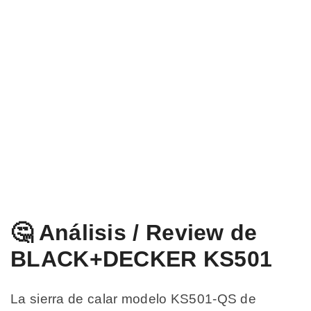
🤔 Análisis / Review de
BLACK+DECKER KS501
La sierra de calar modelo KS501-QS de