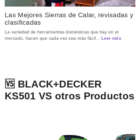
Las Mejores Sierras de Calar, revisadas y
clasificadas
La variedad de herramientas domésticas que hay en el
mercado, hacen que cada vez sea más fácil...
Leer más
🆚 BLACK+DECKER
KS501 VS otros Productos