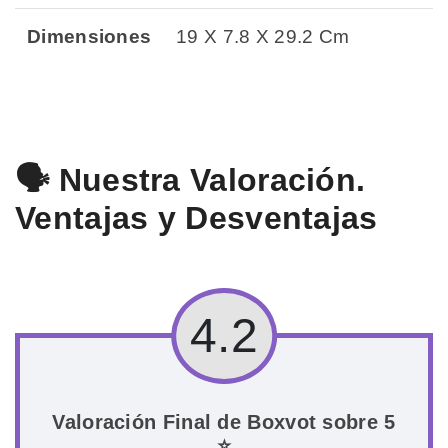
Dimensiones
19 X 7.8 X 29.2 Cm
🗣️ Nuestra Valoración.
Ventajas y Desventajas
4.2
Valoración Final de Boxvot sobre 5
⭐