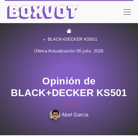
BLACK+DECKER KS501
Última Actualización 05 julio, 2026
Opinión de
BLACK+DECKER KS501
Abel Garcia