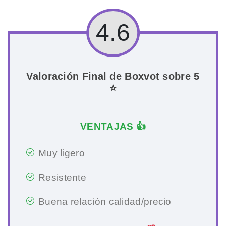
4.6
Valoración Final de Boxvot sobre 5
⭐
VENTAJAS 👍
Muy ligero
Resistente
Buena relación calidad/precio