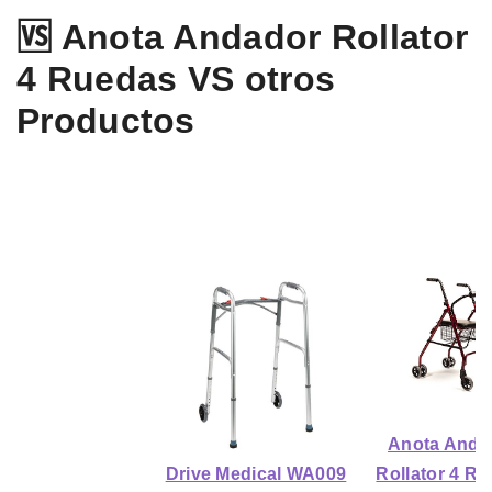
🆚 Anota Andador Rollator
4 Ruedas VS otros
Productos
Anota Anda
Drive Medical WA009
Rollator 4 R