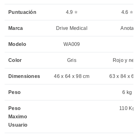
Puntuación
4.9 ⭐
4.6 ⭐
Marca
Drive Medical
Anota
Modelo
WA009
Color
Gris
Rojo y neg
Dimensiones
46 x 64 x 98 cm
63 x 84 x 62
Peso
6 kg
Peso
110 Kg
Maximo
Usuario