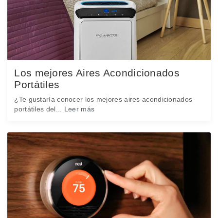
Los mejores Aires Acondicionados
Portátiles
¿Te gustaría conocer los mejores aires acondicionados
portátiles del...
Leer más