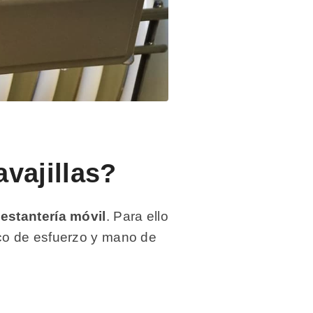
vajillas?
 estantería móvil
. Para ello
co de esfuerzo y mano de