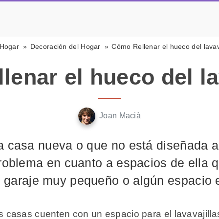
Hogar
Decoración del Hogar
Cómo Rellenar el hueco del lavav
enar el hueco del la
Joan Macià
na casa nueva o que no está diseñada 
problema en cuanto a espacios de ella
 garaje muy pequeño o algún espacio 
asas cuenten con un espacio para el lavavajillas,