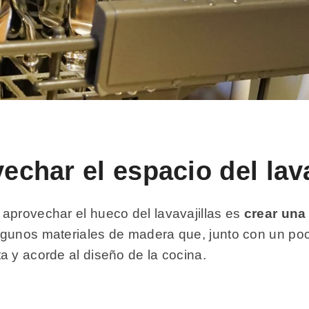
char el espacio del lava
aprovechar el hueco del lavavajillas es
crear una
lgunos materiales de madera que, junto con un po
a y acorde al diseño de la cocina.