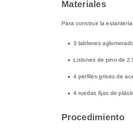
Materiales
Para construir la estanterí
3 tablones aglomerado
Listones de pino de 2,
4 perfiles grises de a
4 ruedas fijas de plás
Procedimiento