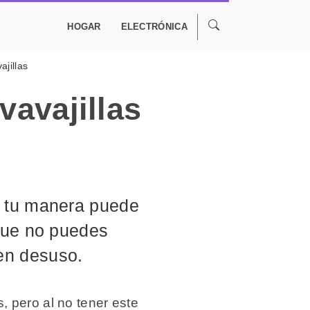
HOGAR
ELECTRÓNICA
ajillas
vavajillas
a tu manera puede
 que no puedes
en desuso.
 pero al no tener este