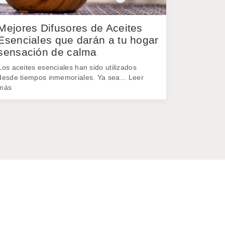
Mejores Difusores de Aceites
Esenciales que darán a tu hogar
sensación de calma
Los aceites esenciales han sido utilizados
desde tiempos inmemoriales. Ya sea...
Leer
más