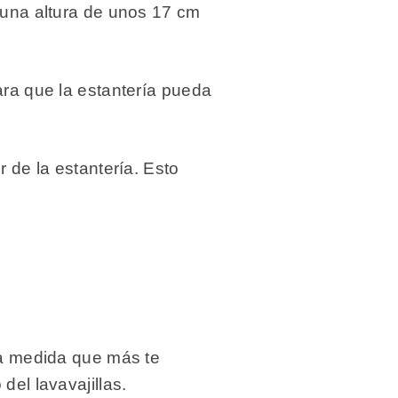
do una altura de unos 17 cm
para que la estantería pueda
or de la estantería. Esto
 la medida que más te
del lavavajillas.