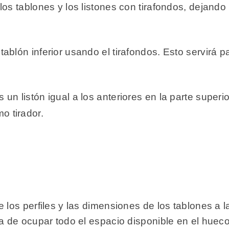
 a los tablones y los listones con tirafondos, dejan
l tablón inferior usando el tirafondos. Esto servirá 
s un listón igual a los anteriores en la parte superi
mo tirador.
e los perfiles y las dimensiones de los tablones a
a de ocupar todo el espacio disponible en el hueco 