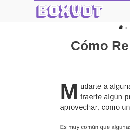
Cómo Rell
M
udarte a algu
traerte algún 
aprovechar, como un
Es muy común que algunas c